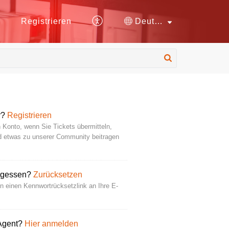
n
Registrieren
Deutsch
r?
Registrieren
n Konto, wenn Sie Tickets übermitteln,
nd etwas zu unserer Community beitragen
rgessen?
Zurücksetzen
n einen Kennwortrücksetzlink an Ihre E-
 Agent?
Hier anmelden