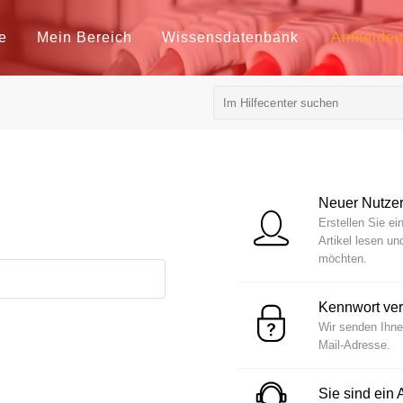
te
Mein Bereich
Wissensdatenbank
Anmelde
Neuer Nutze
Erstellen Sie ei
Artikel lesen u
möchten.
Kennwort ve
Wir senden Ihne
Mail-Adresse.
Sie sind ein