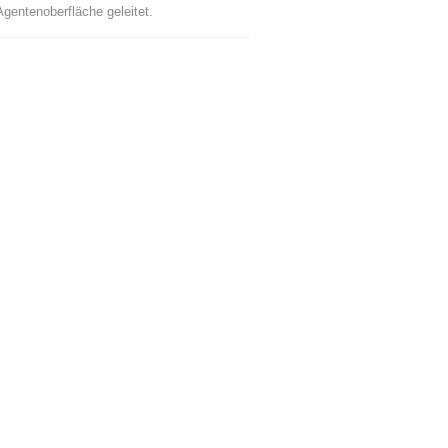
Agentenoberfläche geleitet.